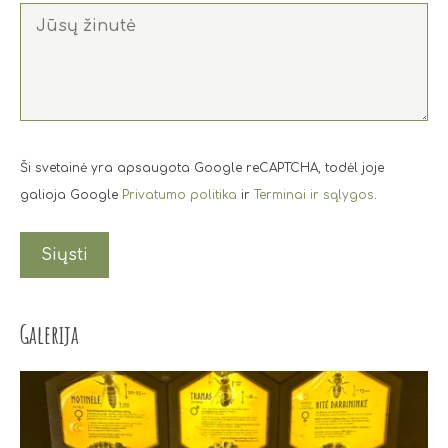
Ši svetainė yra apsaugota Google reCAPTCHA, todėl joje
galioja Google
Privatumo politika
ir
Terminai ir sąlygos
.
Galerija