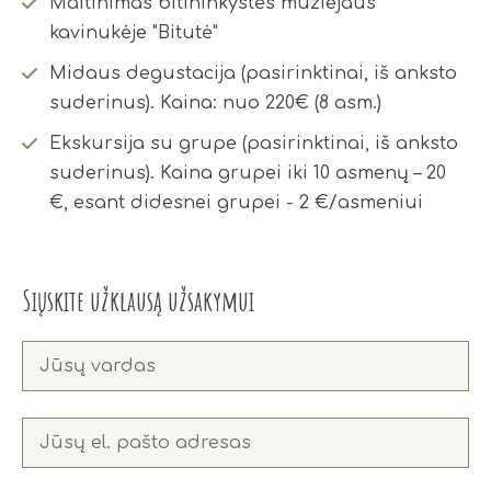
Maitinimas bitininkystės muziejaus
kavinukėje "Bitutė"
Midaus degustacija (pasirinktinai, iš anksto
suderinus). Kaina: nuo 220€ (8 asm.)
Ekskursija su grupe (pasirinktinai, iš anksto
suderinus). Kaina grupei iki 10 asmenų – 20
€, esant didesnei grupei - 2 €/asmeniui
Siųskite užklausą užsakymui