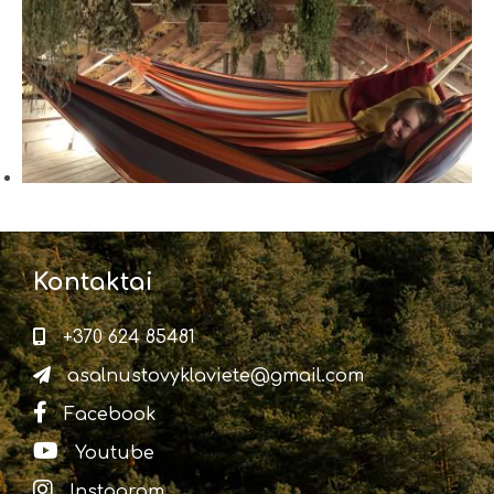
Kontaktai
+370 624 85481
asalnustovyklaviete@gmail.com
Facebook
Youtube
Instagram