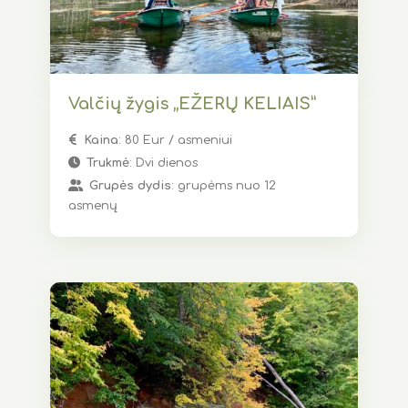
Valčių žygis „EŽERŲ KELIAIS”
Kaina
: 80 Eur / asmeniui
Trukmė
: Dvi dienos
Grupės dydis
: grupėms nuo 12
asmenų