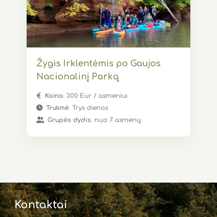
Žygis Irklentėmis po Gaujos
Nacionalinį Parką
Kaina
: 300 Eur / asmeniui
Trukmė
: Trys dienos
Grupės dydis
: nuo 7 asmenų
Kontaktai