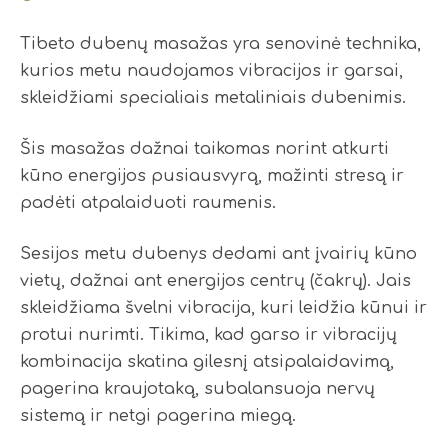
Tibeto dubenų masažas yra senovinė technika,
kurios metu naudojamos vibracijos ir garsai,
skleidžiami specialiais metaliniais dubenimis.
Šis masažas dažnai taikomas norint atkurti
kūno energijos pusiausvyrą, mažinti stresą ir
padėti atpalaiduoti raumenis.
Sesijos metu dubenys dedami ant įvairių kūno
vietų, dažnai ant energijos centrų (čakrų). Jais
skleidžiama švelni vibracija, kuri leidžia kūnui ir
protui nurimti. Tikima, kad garso ir vibracijų
kombinacija skatina gilesnį atsipalaidavimą,
pagerina kraujotaką, subalansuoja nervų
sistemą ir netgi pagerina miegą.