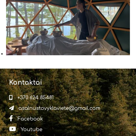
Kontaktai
+370 624 85481
asalnustovyklaviete@gmail.com
Facebook
Youtube