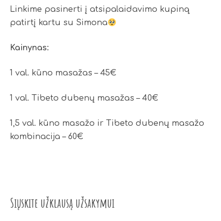
Linkime pasinerti į atsipalaidavimo kupiną
patirtį kartu su Simona
Kainynas:
1 val. kūno masažas – 45€
1 val. Tibeto dubenų masažas – 40€
1,5 val. kūno masažo ir Tibeto dubenų masažo
kombinacija – 60€
Siųskite užklausą užsakymui