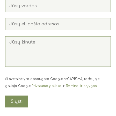
Ši svetainė yra apsaugota Google reCAPTCHA, todėl joje
galioja Google
Privatumo politika
ir
Terminai ir sąlygos
.