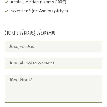
Asalnų pirties nuoma (100€)
Vakarienė (ne Asalnų pirtyje)
Siųskite užklausą užsakymui