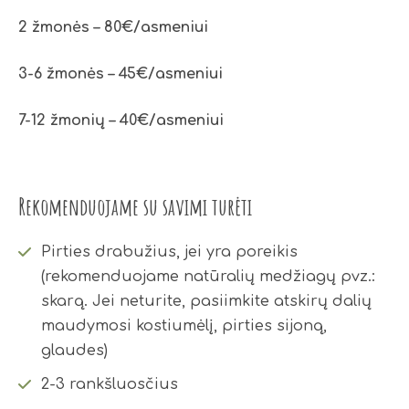
2 žmonės – 80€/asmeniui
3-6 žmonės – 45€/asmeniui
7-12 žmonių – 40€/asmeniui
Rekomenduojame su savimi turėti
Pirties drabužius, jei yra poreikis
(rekomenduojame natūralių medžiagų pvz.:
skarą. Jei neturite, pasiimkite atskirų dalių
maudymosi kostiumėlį, pirties sijoną,
glaudes)
2-3 rankšluosčius