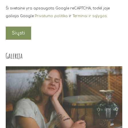
Ši svetainė yra apsaugota Google reCAPTCHA, todėl joje
galioja Google
Privatumo politika
ir
Terminai ir sąlygos
.
Galerija