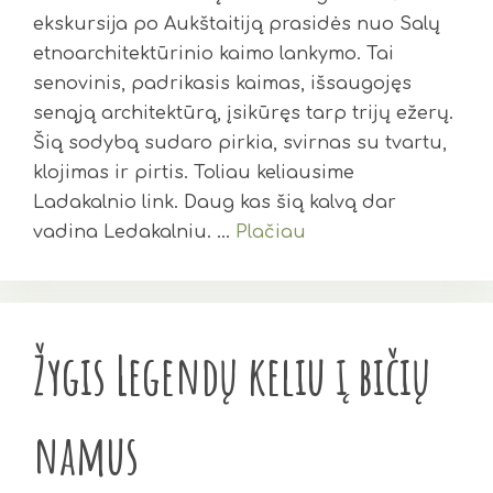
ekskursija po Aukštaitiją prasidės nuo Salų
etnoarchitektūrinio kaimo lankymo. Tai
senovinis, padrikasis kaimas, išsaugojęs
senąją architektūrą, įsikūręs tarp trijų ežerų.
Šią sodybą sudaro pirkia, svirnas su tvartu,
klojimas ir pirtis. Toliau keliausime
Ladakalnio link. Daug kas šią kalvą dar
vadina Ledakalniu. …
Plačiau
Žygis Legendų keliu į bičių
namus