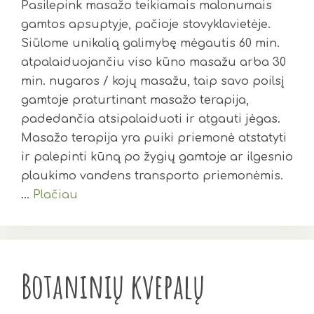
Pasilepink masažo teikiamais malonumais
gamtos apsuptyje, pačioje stovyklavietėje.
Siūlome unikalią galimybę mėgautis 60 min.
atpalaiduojančiu viso kūno masažu arba 30
min. nugaros / kojų masažu, taip savo poilsį
gamtoje praturtinant masažo terapija,
padedančia atsipalaiduoti ir atgauti jėgas.
Masažo terapija yra puiki priemonė atstatyti
ir palepinti kūną po žygių gamtoje ar ilgesnio
plaukimo vandens transporto priemonėmis.
…
Plačiau
Botaninių kvepalų