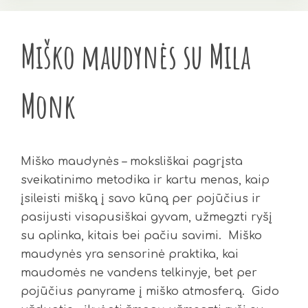
Miško maudynės su Mila
Monk
Miško maudynės – moksliškai pagrįsta
sveikatinimo metodika ir kartu menas, kaip
įsileisti mišką į savo kūną per pojūčius ir
pasijusti visapusiškai gyvam, užmegzti ryšį
su aplinka, kitais bei pačiu savimi. Miško
maudynės yra sensorinė praktika, kai
maudomės ne vandens telkinyje, bet per
pojūčius panyrame į miško atmosferą. Gido