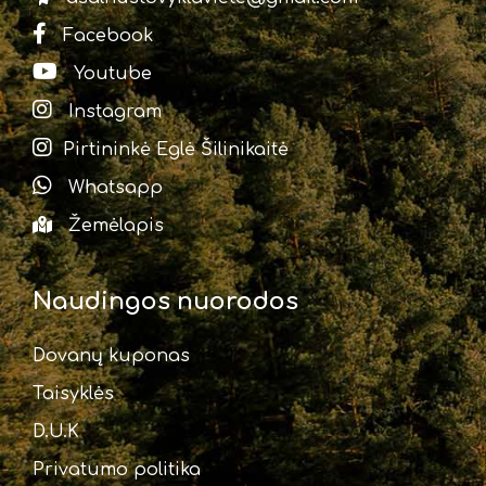
Facebook
Youtube
Instagram
Pirtininkė Eglė Šilinikaitė
Whatsapp
Žemėlapis
Naudingos nuorodos
Dovanų kuponas
Taisyklės
D.U.K
Privatumo politika