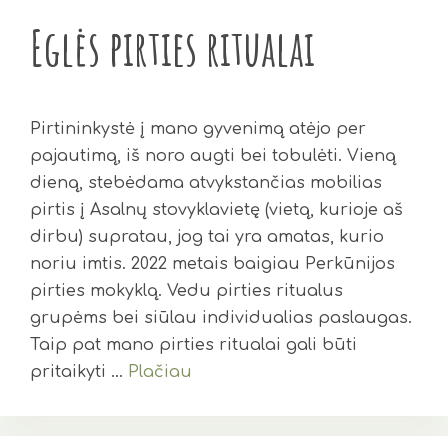
Eglės pirties ritualai
Pirtininkystė į mano gyvenimą atėjo per
pajautimą, iš noro augti bei tobulėti. Vieną
dieną, stebėdama atvykstančias mobilias
pirtis į Asalnų stovyklavietę (vietą, kurioje aš
dirbu) supratau, jog tai yra amatas, kurio
noriu imtis. 2022 metais baigiau Perkūnijos
pirties mokyklą. Vedu pirties ritualus
grupėms bei siūlau individualias paslaugas.
Taip pat mano pirties ritualai gali būti
pritaikyti …
Plačiau