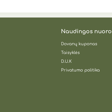
Naudingos nuor
Dovanų kuponas
Taisyklės
D.U.K
Privatumo politika