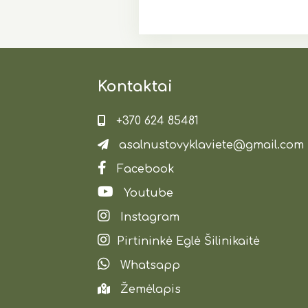
Kontaktai
+370 624 85481
asalnustovyklaviete@gmail.com
Facebook
Youtube
Instagram
Pirtininkė Eglė Šilinikaitė
Whatsapp
Žemėlapis