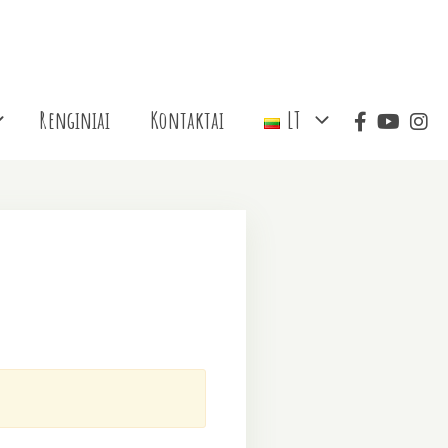
Renginiai
Kontaktai
LT