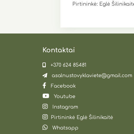
Pirtininkė: Eglė Šilinikait
Kontaktai
+370 624 85481
asalnustovyklaviete@gmail.com
Facebook
Youtube
Instagram
Pirtininkė Eglė Šilinikaitė
Whatsapp