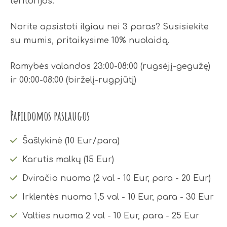
teritorijos.
Norite apsistoti ilgiau nei 3 paras? Susisiekite
su mumis, pritaikysime 10% nuolaidą.
Ramybės valandos 23:00-08:00 (rugsėjį-gegužę)
ir 00:00-08:00 (birželį-rugpjūtį)
Papildomos paslaugos
Šašlykinė (10 Eur/para)
Karutis malkų (15 Eur)
Dviračio nuoma (2 val - 10 Eur, para - 20 Eur)
Irklentės nuoma 1,5 val - 10 Eur, para - 30 Eur
Valties nuoma 2 val - 10 Eur, para - 25 Eur