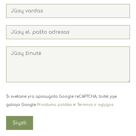
Ši svetainė yra apsaugota Google reCAPTCHA, todėl joje
galioja Google
Privatumo politika
ir
Terminai ir sąlygos
.