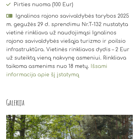
Pirties nuoma (100 Eur)
Ignalinos rajono savivaldybės tarybos 2025
m. gegužės 29 d. sprendimu Nr.T-132 nustatyta
vietinė rinkliava už naudojimąsi Ignalinos
rajono savivaldybės viešąja turizmo ir poilsio
infrastruktūra. Vietinės rinkliavos dydis – 2 Eur
už suteiktą vieną nakvynę asmeniui. Rinkliava
taikoma asmenims nuo 18 metų.
Išsami
informacija apie šį įstatymą
Galerija