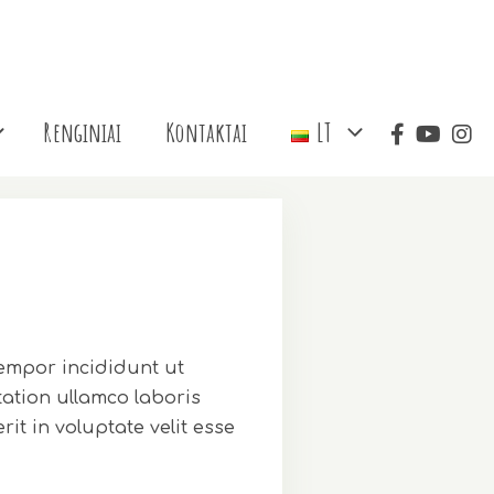
Renginiai
Kontaktai
LT
tempor incididunt ut
ation ullamco laboris
it in voluptate velit esse