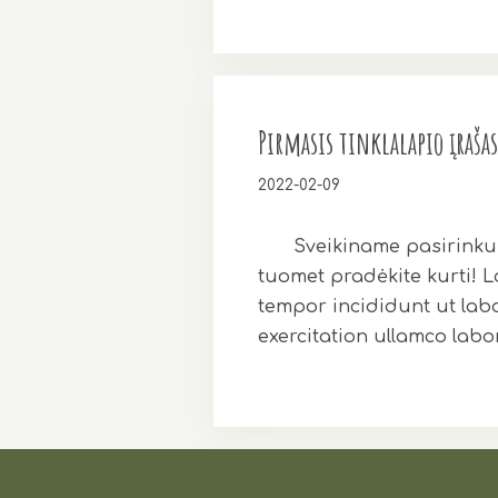
Pirmasis tinklalapio įrašas
2022-02-09
Sveikiname pasirinkus 
tuomet pradėkite kurti! L
tempor incididunt ut lab
exercitation ullamco lab